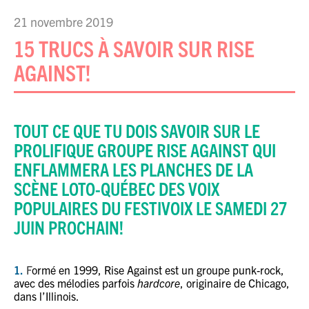
21 novembre 2019
15 TRUCS À SAVOIR SUR RISE
AGAINST!
TOUT CE QUE TU DOIS SAVOIR SUR LE
PROLIFIQUE GROUPE RISE AGAINST QUI
ENFLAMMERA LES PLANCHES DE LA
SCÈNE LOTO-QUÉBEC DES VOIX
POPULAIRES DU FESTIVOIX LE SAMEDI 27
JUIN PROCHAIN!
1.
F
ormé en 1999, Rise Against est un groupe punk-rock,
avec des mélodies parfois
hardcore
, originaire de Chicago,
dans l’Illinois.