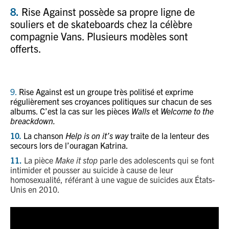
8.
Rise Against possède sa propre ligne de
souliers et de skateboards chez la célèbre
compagnie Vans. Plusieurs modèles sont
offerts.
9.
Rise Against est un groupe très politisé et exprime
régulièrement ses croyances politiques sur chacun de ses
albums. C’est la cas sur les pièces
Walls
et
Welcome to the
breackdown.
10
.
La chanson
Help is on it’s way
traite de la lenteur des
secours lors de l’ouragan Katrina.
11.
La pièce
Make it stop
parle des adolescents qui se font
intimider et pousser au suicide à cause de leur
homosexualité, référant à une vague de suicides aux États-
Unis en 2010.