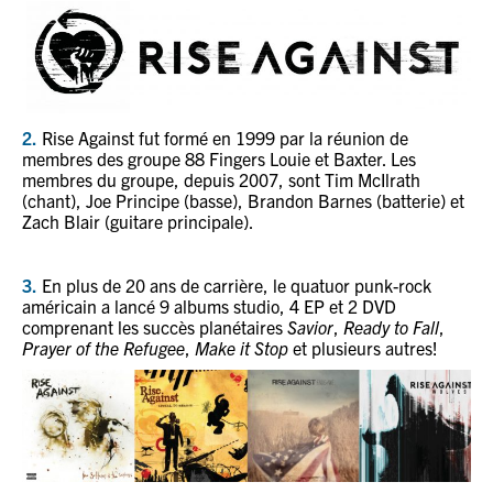
2.
Rise Against fut formé en 1999 par la réunion de
membres des groupe 88 Fingers Louie et Baxter.
Les
membres du groupe, depuis 2007, sont Tim McIlrath
(chant), Joe Principe (basse), Brandon Barnes (batterie) et
Zach Blair (guitare principale).
3.
En plus de 20 ans de carrière, le quatuor punk-rock
américain a lancé 9 albums studio, 4 EP et 2 DVD
comprenant les succès planétaires
Savior
,
Ready to Fall
,
Prayer of the Refugee
,
Make it Stop
et plusieurs autres!