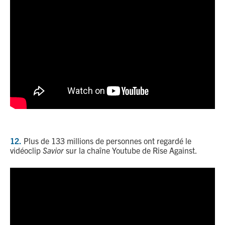
12.
Plus de 133 millions de personnes ont regardé le
vidéoclip
Savior
sur la chaîne Youtube de Rise Against.