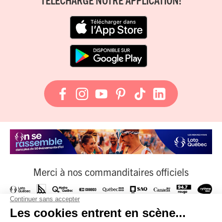
Merci à nos commanditaires officiels
À nos fournisseurs officiels