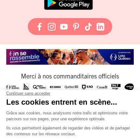
Merci à nos commanditaires officiels
À nos fournisseurs officiels
Et à tous nos partenaires