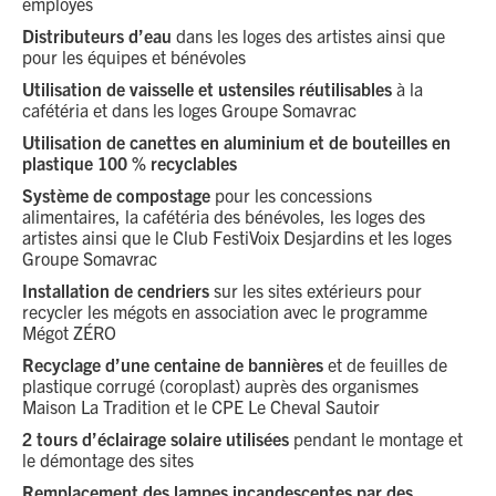
employés
Distributeurs d’eau
dans les loges des artistes ainsi que
pour les équipes et bénévoles
Utilisation de vaisselle et ustensiles réutilisables
à la
cafétéria et dans les loges Groupe Somavrac
Utilisation de canettes en aluminium et de bouteilles en
plastique 100 % recyclables
Système de compostage
pour les concessions
alimentaires, la cafétéria des bénévoles, les loges des
artistes ainsi que le Club FestiVoix Desjardins et les loges
Groupe Somavrac
Installation de cendriers
sur les sites extérieurs pour
recycler les mégots en association avec le programme
Mégot ZÉRO
Recyclage d’une centaine de bannières
et de feuilles de
plastique corrugé (coroplast) auprès des organismes
Maison La Tradition et le CPE Le Cheval Sautoir
2 tours d’éclairage solaire utilisées
pendant le montage et
le démontage des sites
Remplacement des lampes incandescentes par des