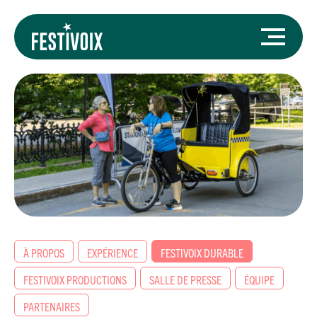
À PROPOS
EXPÉRIENCE
FESTIVOIX DURABLE
FESTIVOIX PRODUCTIONS
SALLE DE PRESSE
ÉQUIPE
PARTENAIRES