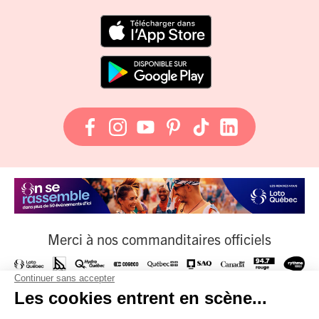
Merci à nos commanditaires officiels
À nos fournisseurs officiels