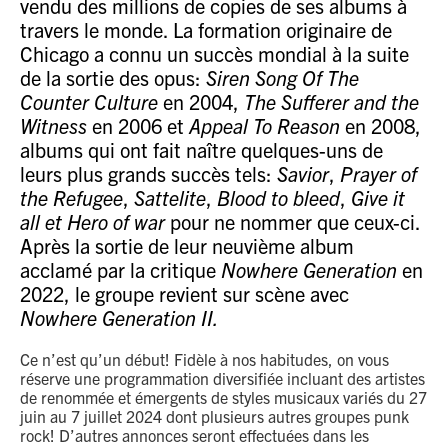
vendu des millions de copies de ses albums à
travers le monde. La formation originaire de
Chicago a connu un succès mondial à la suite
de la sortie des opus:
Siren Song Of The
Counter Culture
en 2004,
The Sufferer and the
Witness
en 2006 et
Appeal To Reason
en 2008,
albums qui ont fait naître quelques-uns de
leurs plus grands succès tels:
Savior
,
Prayer of
the Refugee
,
Sattelite
,
Blood to bleed
,
Give it
all et Hero of war
pour ne nommer que ceux-ci.
Après la sortie de leur neuvième album
acclamé par la critique
Nowhere Generation
en
2022, le groupe revient sur scène avec
Nowhere Generation II.
Ce n’est qu’un début! Fidèle à nos habitudes, on vous
réserve une programmation diversifiée incluant des artistes
de renommée et émergents de styles musicaux variés du 27
juin au 7 juillet 2024 dont plusieurs autres groupes punk
rock! D’autres annonces seront effectuées dans les