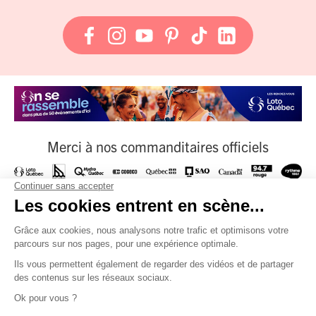
Merci à nos commanditaires officiels
À nos fournisseurs officiels
Et à tous nos partenaires