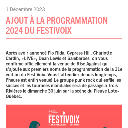
1 Décembre 2023
AJOUT À LA PROGRAMMATION
2024 DU FESTIVOIX
Après avoir annoncé Flo Rida, Cypress Hill, Charlotte
Cardin, +LIVE+, Dean Lewis et Salebarbes, on vous
confirme officiellement la venue de Rise Against qui
s’ajoute aux premiers noms de la programmation de la 31e
édition du FestiVoix. Vous l’attendiez depuis longtemps,
l’heure est enfin venue! Le groupe punk rock qui enfile les
succès et les tournées mondiales sera de passage à Trois-
Rivières le dimanche 30 juin sur la scène du Fleuve Loto-
Québec.