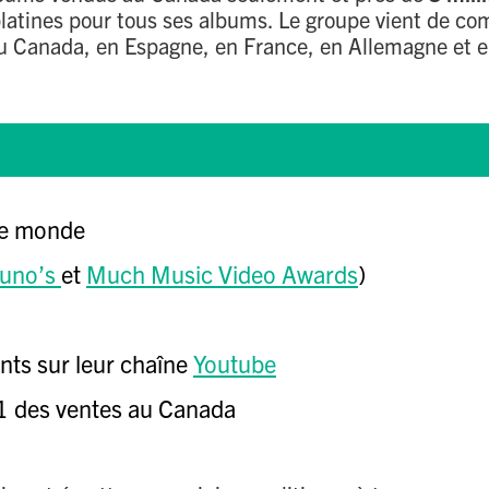
platines pour tous ses albums. Le groupe vient de co
au Canada, en Espagne, en France, en Allemagne et e
le monde
Juno’s
et
Much Music Video Awards
)
nts sur leur chaîne
Youtube
1 des ventes au Canada