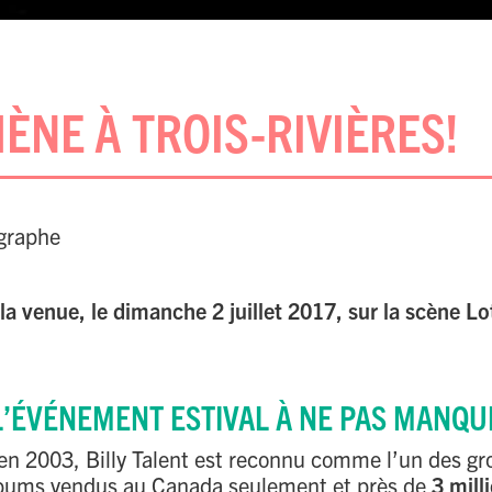
MÈNE À TROIS-RIVIÈRES!
ographe
 la venue, le dimanche 2 juillet 2017, sur la scène 
: L’ÉVÉNEMENT ESTIVAL À NE PAS MANQU
 en 2003, Billy Talent est reconnu comme l’un des gr
albums vendus au Canada seulement et près de
3 mill