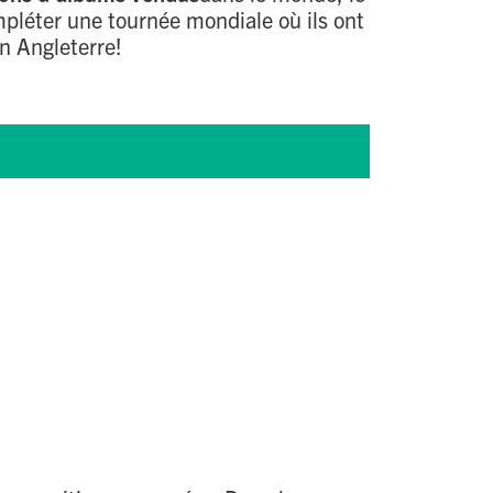
mpléter une tournée mondiale où ils ont
n Angleterre!