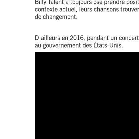
Billy Talent a toujours osé prendre pos
contexte actuel, leurs chansons trouven
de changement.
D’ailleurs en 2016, pendant un concert,
au gouvernement des États-Unis.