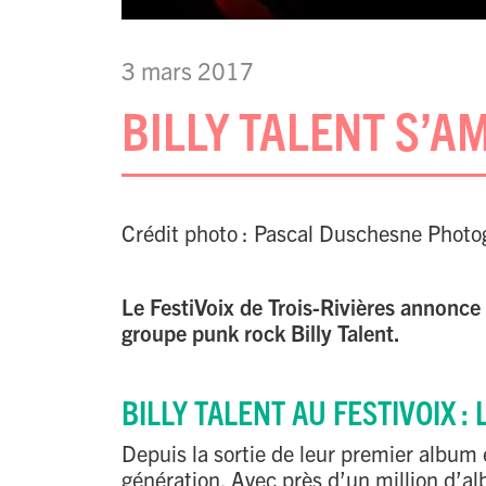
3 mars 2017
BILLY TALENT S’A
Crédit photo : Pascal Duschesne Phot
Le FestiVoix de Trois-Rivières annonce
groupe punk rock Billy Talent.
BILLY TALENT AU FESTIVOIX 
Depuis la sortie de leur premier album
génération. Avec près d’un million d’