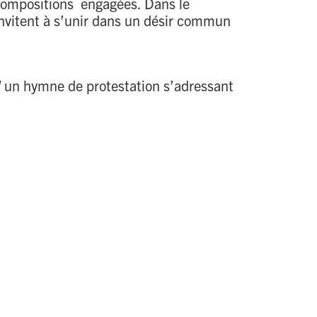
s compositions engagées. Dans le
invitent à s’unir dans un désir commun
d
un hymne de protestation s’adressant