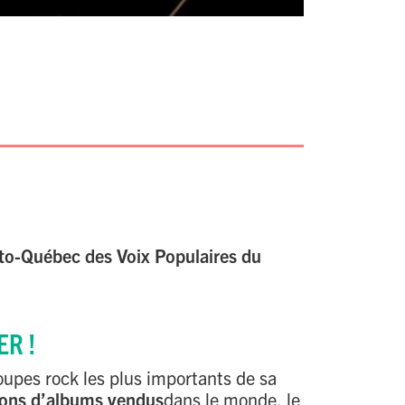
Loto-Québec des Voix Populaires du
ER !
oupes rock les plus importants de sa
ions d’albums vendus
dans le monde, le