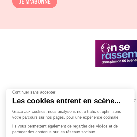
JE M'ABONNE