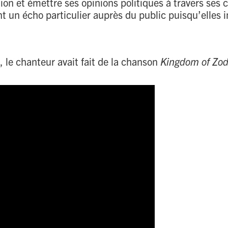
ition et émettre ses opinions politiques à travers se
t un écho particulier auprès du public puisqu’elles 
 le chanteur avait fait de la chanson
Kingdom of Zo