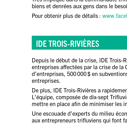
biens et denrées aux gens dans le beso
Pour obtenir plus de détails
:
www.face
IDE TROIS-RIVIÈRES
Depuis le début de la crise,
IDE Trois-R
entreprises affectées par la crise de l
d’entreprises, 5
00 000 $ en subventions
entreprises.
De plus,
IDE Trois-Rivières a rapidemen
L’équipe, composée de dix-sept Trifluvi
mettre en place afin de minimiser les i
Une escouade d’experts du milieu écono
aux entrepreneurs trifluviens qui font 