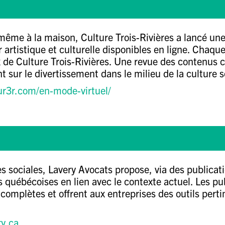
e même à la maison,
Culture Trois-Rivières
a lancé un
r artistique et culturelle disponibles en ligne. Chaqu
x de Culture Trois-Rivières. Une revue des contenus 
nt sur le divertissement dans le milieu de la culture
r3r.com/en-mode-virtuel/
es sociales,
Lavery Avocats
propose, via des publicati
es québécoises en lien avec le contexte actuel. Les p
complètes et offrent aux entreprises des outils pertin
y.ca