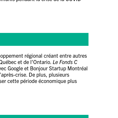
loppement régional créant entre autres
Québec et de l’Ontario.
Le Fonds C
avec
Google
et
Bonjour Startup Montréal
après-crise. De plus, plusieurs
erser cette période économique plus