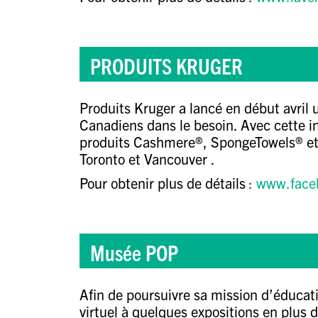
PRODUITS KRUGER
Produits Kruger
a lancé en début avril u
Canadiens dans le besoin. Avec cette i
produits Cashmere®, SpongeTowels® et 
Toronto
et
Vancouver .
Pour obtenir plus de détails
:
www.face
Musée POP
Afin de poursuivre sa mission d’éducatio
virtuel à quelques expositions en plus d