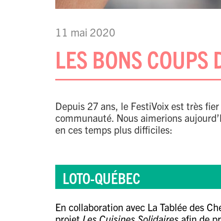
11 mai 2020
LES BONS COUPS 
Depuis 27 ans, le FestiVoix est très fi
communauté. Nous aimerions aujourd’hui
en ces temps plus difficiles:
LOTO-QUÉBEC
En collaboration avec
La Tablée des Ch
projet
Les Cuisines Solidaires
afin de p