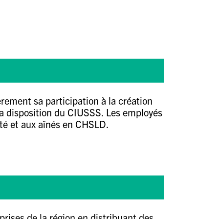
ement sa participation à la création
la disposition du CIUSSS. Les employés
nté et aux aînés en CHSLD.
rises de la région en distribuant des