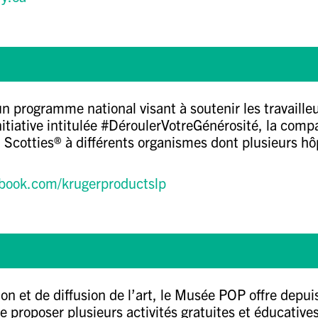
n programme national visant à soutenir les travailleu
nitiative intitulée #DéroulerVotreGénérosité, la com
Scotties® à différents organismes dont plusieurs hô
book.com/krugerproductslp
n et de diffusion de l’art, le
Musée POP
offre depui
e proposer plusieurs activités gratuites et éducatives