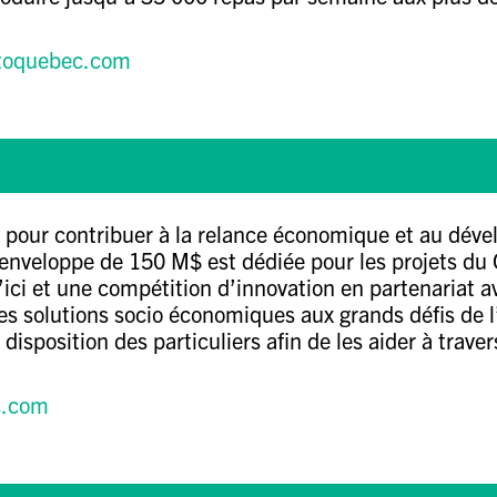
otoquebec.com
 pour contribuer à la relance économique et au déve
enveloppe de 150 M$ est dédiée pour les projets du 
d’ici et une compétition d’innovation en partenariat 
es solutions socio économiques aux grands défis de l’
disposition des particuliers afin de les aider à trav
s.com