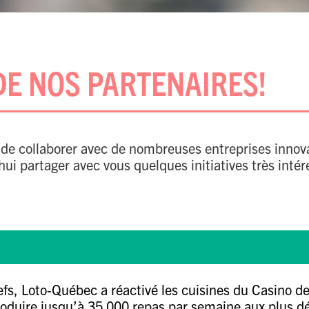
DE NOS PARTENAIRES!
er de collaborer avec de nombreuses entreprises innov
 partager avec vous quelques initiatives très intére
efs
,
Loto-Québec
a réactivé les cuisines du Casino de
roduire jusqu’à 35 000 repas par semaine aux plus d