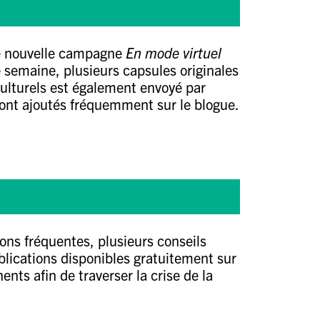
e nouvelle campagne
En mode virtuel
e semaine, plusieurs capsules originales
culturels est également envoyé par
 sont ajoutés fréquemment sur le blogue.
ons fréquentes, plusieurs conseils
ublications disponibles gratuitement sur
ents afin de traverser la crise de la