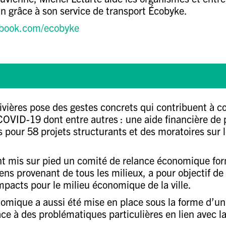
in grâce à son service de transport
Écobyke
.
book.com/ecobyke
ivières
pose des gestes concrets qui contribuent à con
a COVID-19 dont entre autres : une aide financière de 
 pour 58 projets structurants et des
moratoires sur l
t mis sur pied un comité de relance économique formé
ens provenant de tous les milieux, a pour objectif de 
mpacts pour le milieu économique de la ville.
mique a aussi été mise en place sous la forme d’un s
face à des problématiques particulières en lien avec l