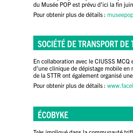
du Musée POP est prévu d’ici la fin jui
Pour obtenir plus de détails :
museepop
SOCIÉTÉ DE TRANSPORT DE T
En collaboration avec le
CIUSSS MCQ
e
d’une clinique de dépistage mobile en
de la STTR ont également organisé une 
Pour obtenir plus de détails :
www.faceb
ÉCOBYKE
Très impliqué dans la communauté triflu