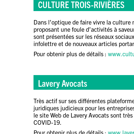
CULTURE TROIS-RIVIÈRES
Dans l’optique de faire vivre la cultur
proposant une foule d’activités à saveu
sont présentées sur les réseaux sociau
infolettre et de nouveaux
articles porta
Pour obtenir plus de détails :
www.cultu
Lavery Avocats
Très actif sur ses différentes plateform
juridiques judicieux pour les entrepris
le site Web de Lavery Avocats sont très 
COVID-19.
Pour obtenir plus de détails
:
www.laver