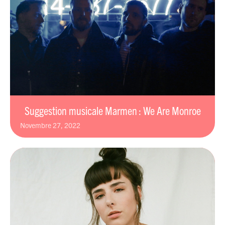
Suggestion musicale Marmen : We Are Monroe
novembre 27, 2022