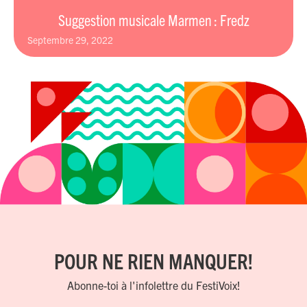
Suggestion musicale Marmen : Fredz
septembre 29, 2022
POUR NE RIEN MANQUER!
Abonne-toi à l'infolettre du FestiVoix!