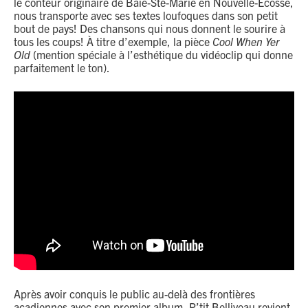
le conteur originaire de Baie-Ste-Marie en Nouvelle-Écosse,
nous transporte avec ses textes loufoques dans son petit
bout de pays! Des chansons qui nous donnent le sourire à
tous les coups! À titre d’exemple, la pièce
Cool When Yer
Old
(mention spéciale à l’esthétique du vidéoclip qui donne
parfaitement le ton).
Après avoir conquis le public au-delà des frontières
acadiennes avec son premier album, P’tit Belliveau revient