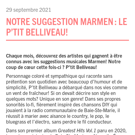
29 septembre 2021
NOTRE SUGGESTION MARMEN : LE
P’TIT BELLIVEAU!
Chaque mois, découvrez des artistes qui gagnent à être
connus avec les suggestions musicales Marmen! Notre
coup de cœur cette fois-ci ? P’tit Belliveau!
Personnage coloré et sympathique qui raconte sans
prétention son quotidien avec beaucoup d’humour et de
simplicité, P’tit Belliveau a débarqué dans nos vies comme
un vent de fraîcheur! Si on devait décrire son style en
quelques mots? Unique en son genre! Dans ses propres
sonorités lo-fi, fièrement inspiré des chansons DIY qui
jouaient à la radio communautaire de Baie-Ste-Marie, il
réussit à marier avec aisance le country, le pop, le
bluegrass et l’électro, sans perdre le fil conducteur.
Dans son premier album
Greatest Hits Vol.1
paru en 2020,