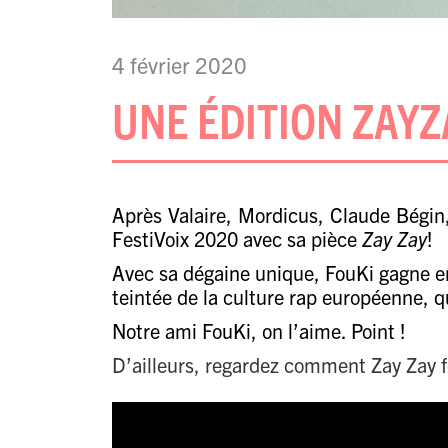
4 février 2020
UNE ÉDITION ZAYZ
Après
Valaire
,
Mordicus
,
Claude Bégin
FestiVoix 2020 avec sa pièce
Zay Zay
!
Avec sa dégaine unique, FouKi gagne en
teintée de la culture rap européenne, 
Notre ami FouKi, on l’aime. Point !
D’ailleurs, regardez comment Zay Zay fo