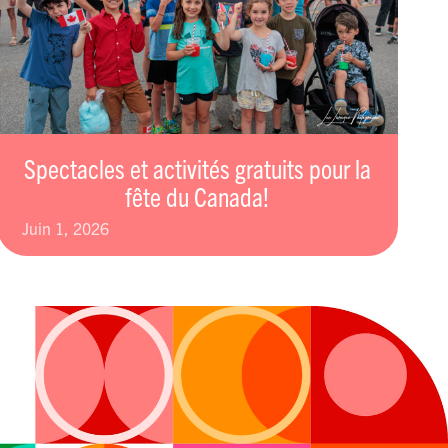
Spectacles et activités gratuits pour la
fête du Canada!
juin 1, 2026