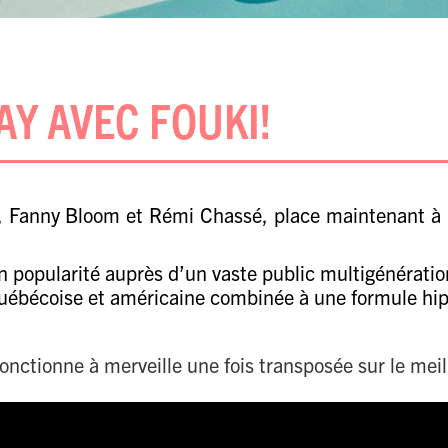
AY AVEC FOUKI!
,
Fanny Bloom
et
Rémi Chassé
, place maintenant à
 popularité auprès d’un vaste public multigénératio
québécoise et américaine combinée à une formule hip
nctionne à merveille une fois transposée sur le meill