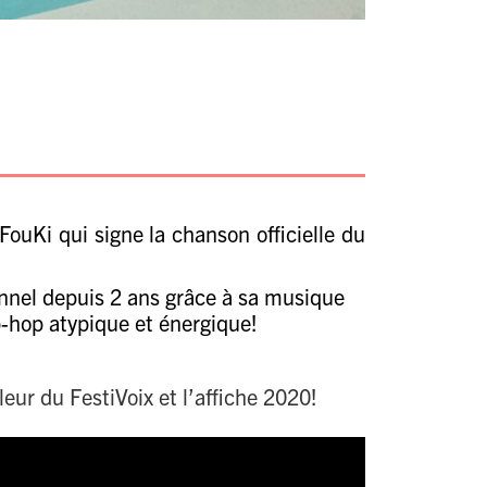
FouKi
qui signe la chanson officielle du
nnel depuis 2 ans grâce à sa musique
-hop atypique et énergique!
eur du FestiVoix et l’affiche 2020!