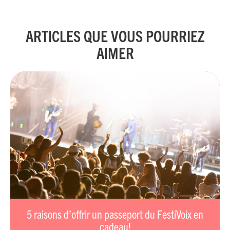
ARTICLES QUE VOUS POURRIEZ
AIMER
5 raisons d’offrir un passeport du FestiVoix en
cadeau!