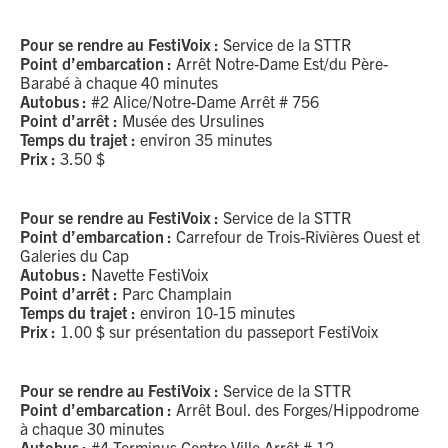
Pour se rendre au FestiVoix :
Service de la STTR
Point d’embarcation :
Arrêt Notre-Dame Est/du Père-
Barabé à chaque 40 minutes
Autobus :
#2 Alice/Notre-Dame Arrêt # 756
Point d’arrêt :
Musée des Ursulines
Temps du trajet :
environ 35 minutes
Prix :
3.50 $
Pour se rendre au FestiVoix :
Service de la STTR
Point d’embarcation :
Carrefour de Trois-Rivières Ouest et
Galeries du Cap
Autobus :
Navette FestiVoix
Point d’arrêt :
Parc Champlain
Temps du trajet :
environ 10-15 minutes
Prix :
1.00 $ sur présentation du passeport FestiVoix
Pour se rendre au FestiVoix :
Service de la STTR
Point d’embarcation :
Arrêt Boul. des Forges/Hippodrome
à chaque 30 minutes
Autobus :
#4 Terminus Centre-Ville Arrêt # 12