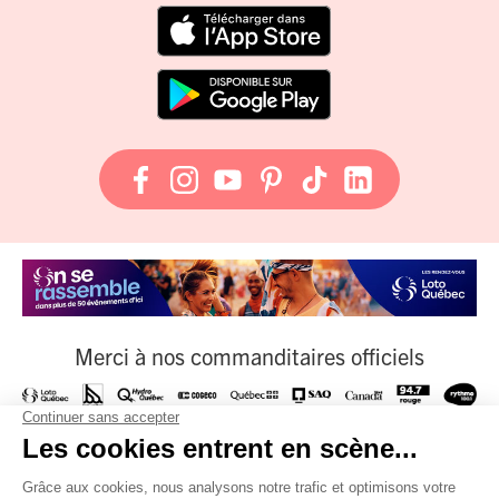
Merci à nos commanditaires officiels
À nos fournisseurs officiels