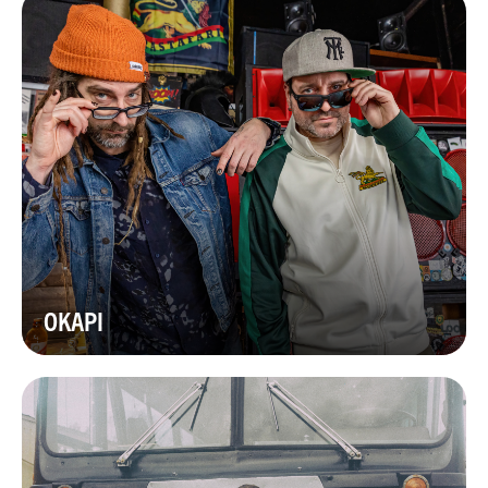
OKAPI