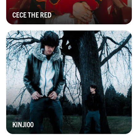
CECE THE RED
KINJI00