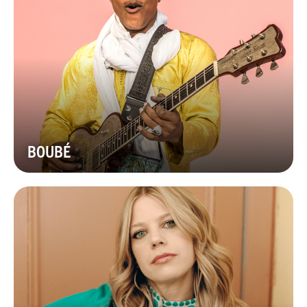
BOUBÉ