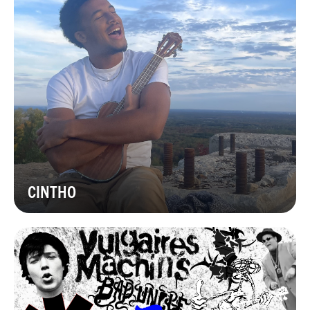
CINTHO