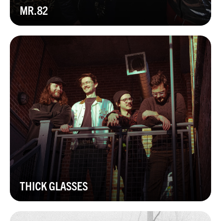
MR.82
THICK GLASSES