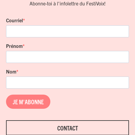
Abonne-toi à l'infolettre du FestiVoix!
Courriel
Prénom
Nom
JE M'ABONNE
CONTACT