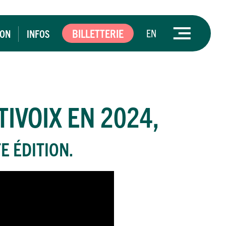
BILLETTERIE
EN
ION
INFOS
IVOIX EN 2024,
E ÉDITION.