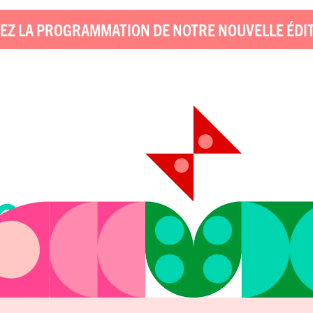
EZ LA PROGRAMMATION DE NOTRE NOUVELLE ÉDI