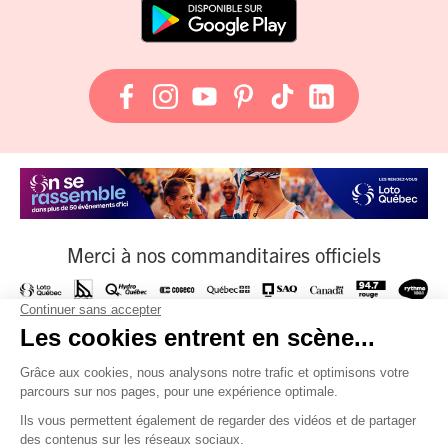
Merci à nos commanditaires officiels
À nos fournisseurs officiels
Et à tous nos partenaires