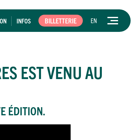
BILLETTERIE
EN
ION
INFOS
RES
EST VENU AU
E ÉDITION.