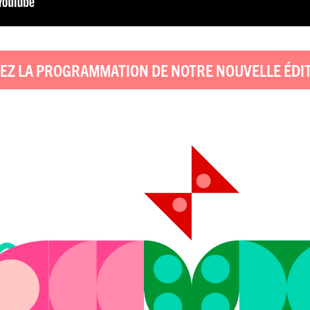
EZ LA PROGRAMMATION DE NOTRE NOUVELLE ÉDI