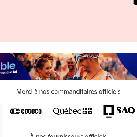
Merci à nos commanditaires officiels
À nos fournisseurs officiels