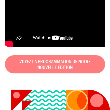
VOYEZ LA PROGRAMMATION DE NOTRE
NOUVELLE ÉDITION