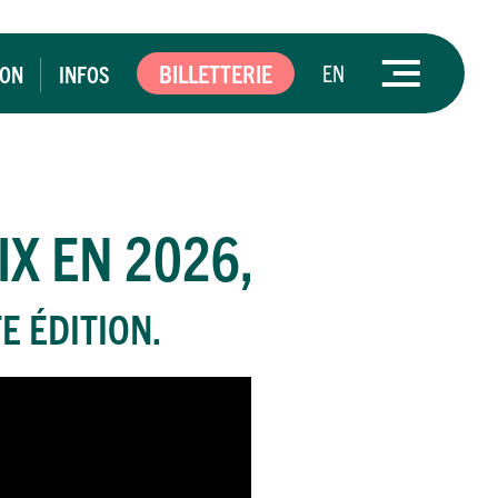
BILLETTERIE
EN
ION
INFOS
IX EN 2026,
E ÉDITION.