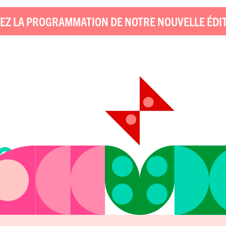
EZ LA PROGRAMMATION DE NOTRE NOUVELLE ÉDI