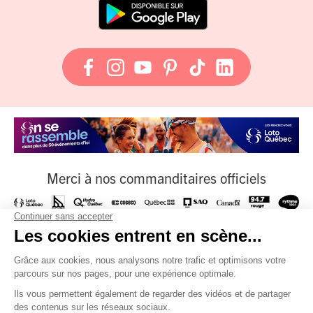
Merci à nos commanditaires officiels
À nos fournisseurs officiels
Et à tous nos partenaires