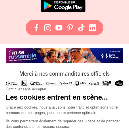
Merci à nos commanditaires officiels
À nos fournisseurs officiels
Et à tous nos partenaires