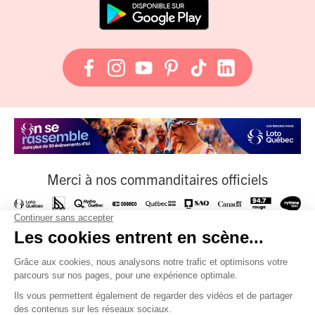
Merci à nos commanditaires officiels
À nos fournisseurs officiels
Et à tous nos partenaires