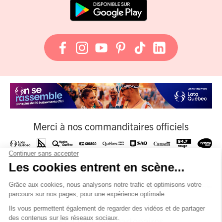
Merci à nos commanditaires officiels
À nos fournisseurs officiels
Et à tous nos partenaires