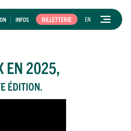
BILLETTERIE
EN
ION
INFOS
X EN 2025,
E ÉDITION.