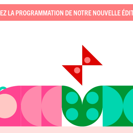
EZ LA PROGRAMMATION DE NOTRE NOUVELLE ÉDI