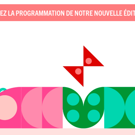
EZ LA PROGRAMMATION DE NOTRE NOUVELLE ÉDI