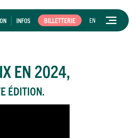
BILLETTERIE
EN
ION
INFOS
IX EN 2024,
E ÉDITION.