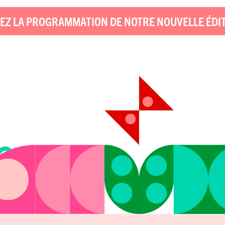
EZ LA PROGRAMMATION DE NOTRE NOUVELLE ÉDI