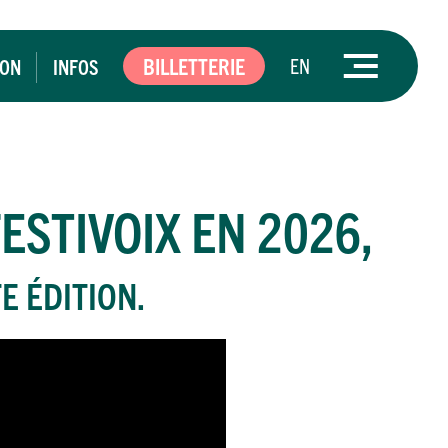
BILLETTERIE
EN
ION
INFOS
ESTIVOIX EN 2026,
E ÉDITION.