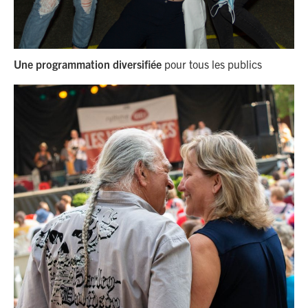
Une programmation diversifiée
pour tous les publics