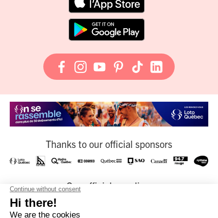
Thanks to our official sponsors
Our official suppliers