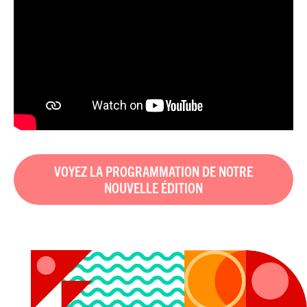
VOYEZ LA PROGRAMMATION DE NOTRE
NOUVELLE ÉDITION