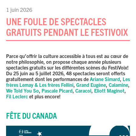
1 juin 2026
UNE FOULE DE SPECTACLES
GRATUITS PENDANT LE FESTIVOIX
Parce qu’offrir la culture accessible à tous est au cœur de
notre philosophie, on propose chaque année plusieurs
spectacles gratuits sur les différentes scènes du FestiVoix!
Du 25 juin au 5 juillet 2026, 48 spectacles seront offerts
gratuitement dont les performances de
Ariane Simard
,
Les
frères Lemay & Les frères Fellini
,
Grand Eugène
,
Calamine
,
We Told You So
,
Pascale Picard
,
Caracol
,
Eliott Maginot
,
Fil Leclerc
et plus encore!
FÊTE DU CANADA