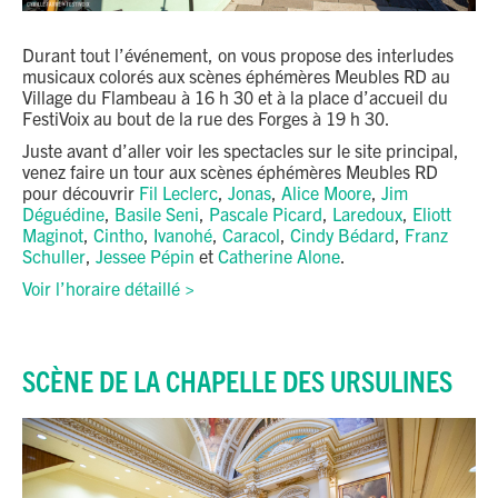
Durant tout l’événement, on vous propose des interludes
musicaux colorés aux scènes éphémères Meubles RD au
Village du Flambeau à 16 h 30 et à la place d’accueil du
FestiVoix au bout de la rue des Forges à 19 h 30.
Juste avant d’aller voir les spectacles sur le site principal,
venez faire un tour aux scènes éphémères Meubles RD
pour découvrir
Fil Leclerc
,
Jonas
,
Alice Moore
,
Jim
Déguédine
,
Basile Seni
,
Pascale Picard
,
Laredoux
,
Eliott
Maginot
,
Cintho
,
Ivanohé
,
Caracol
,
Cindy Bédard
,
Franz
Schuller
,
Jessee Pépin
et
Catherine Alone
.
Voir l’horaire détaillé >
SCÈNE DE LA CHAPELLE DES URSULINES