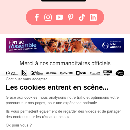
Merci à nos commanditaires officiels
À nos fournisseurs officiels
Et à tous nos partenaires