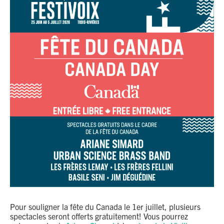
Pour souligner la fête du Canada le 1er juillet, plusieurs
spectacles seront offerts gratuitement! Vous pourrez