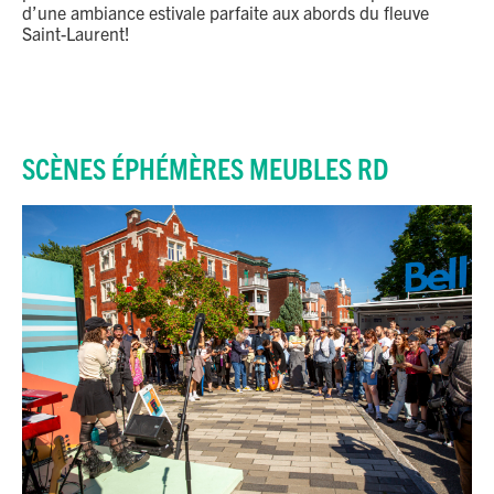
d’une ambiance estivale parfaite aux abords du fleuve
Saint-Laurent!
SCÈNES ÉPHÉMÈRES MEUBLES RD